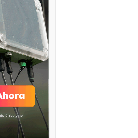
n tecnológica
Gestionar consentimiento